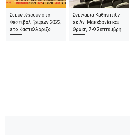
Συμμετέχουμε στο
Σεμινάρια Καθηγητών
Φεστιβάλ Γρίφων 2022
σε Αν. Μακεδονία και
στο Καστελλόριζο
Θράκη, 7-9 Σεπτέμβρη