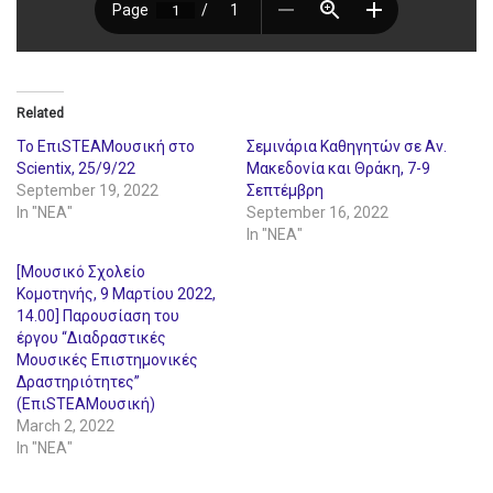
Related
Το ΕπιSTEAMουσική στο
Σεμινάρια Καθηγητών σε Αν.
Scientix, 25/9/22
Μακεδονία και Θράκη, 7-9
September 19, 2022
Σεπτέμβρη
In "ΝΕΑ"
September 16, 2022
In "ΝΕΑ"
[Μουσικό Σχολείο
Κομοτηνής, 9 Μαρτίου 2022,
14.00] Παρουσίαση του
έργου “Διαδραστικές
Μουσικές Επιστημονικές
Δραστηριότητες”
(ΕπιSTEAMουσική)
March 2, 2022
In "ΝΕΑ"